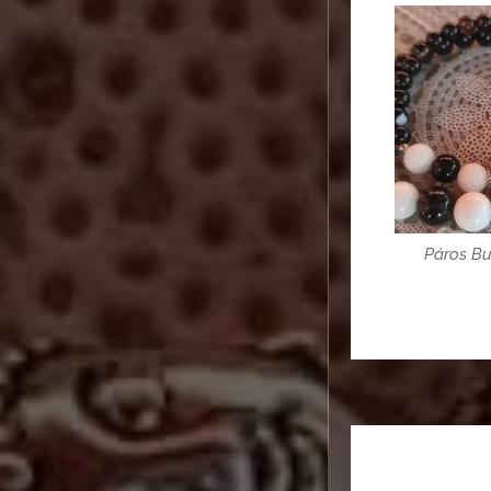
Páros B