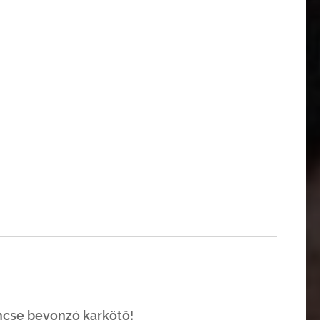
encse bevonzó karkötő!