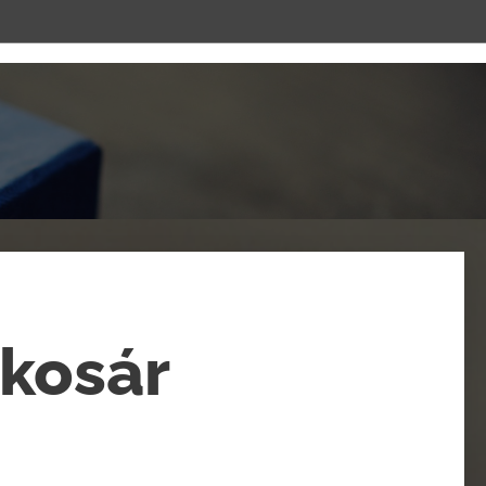
 kosár