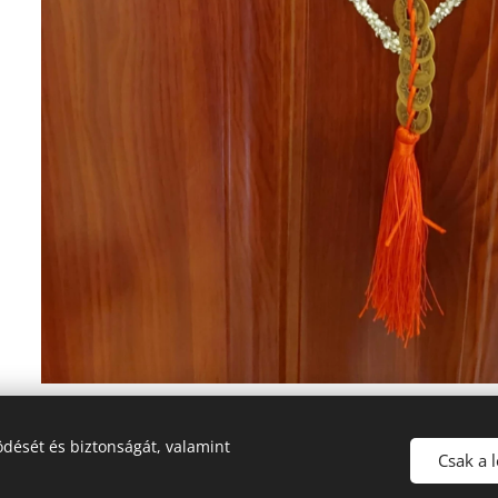
dését és biztonságát, valamint
Csak a 