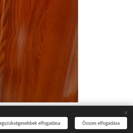
legszükségesebbek elfogadása
Összes elfogadása