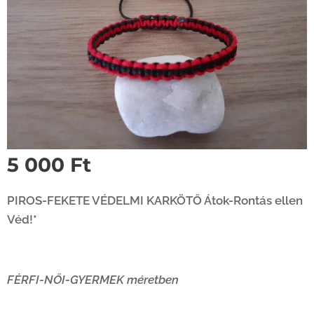
5 000
Ft
PIROS-FEKETE VÉDELMI KARKÖTŐ Átok-Rontás ellen
Véd!*
FÉRFI-NŐI-GYERMEK méretben